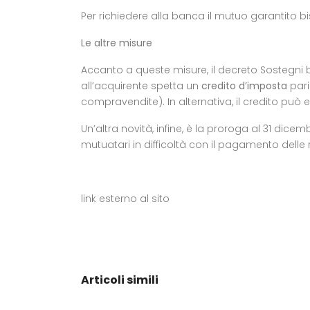
Per richiedere alla banca il mutuo garantito 
Le altre misure
Accanto a queste misure, il decreto Sostegni 
all’acquirente spetta un
credito d’imposta
pari
compravendite). In alternativa, il credito può 
Un’altra novità, infine, è la proroga al 31 dice
mutuatari in difficoltà con il pagamento delle 
link esterno
al sito
Articoli simili