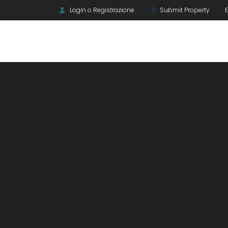
Login o Registrazione
Submit Property
E