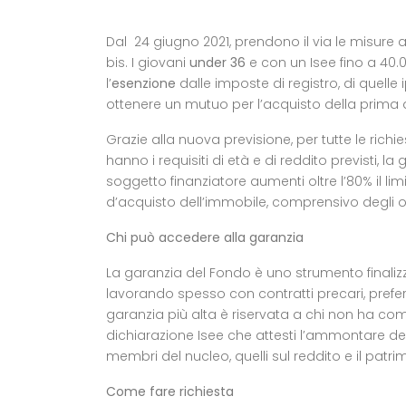
Dal 24 giugno 2021, prendono il via le misure 
bis.
I giovani
under 36
e con un Isee fino a 40.
l’
esenzione
dalle imposte di registro, di quell
ottenere un
mutuo
per l’acquisto della prima
Grazie alla nuova previsione, per tutte le ric
hanno i requisiti di età e di reddito previsti, 
soggetto finanziatore aumenti oltre l’80% il lim
d’acquisto dell’immobile, comprensivo degli o
Chi può accedere alla garanzia
La garanzia del Fondo è uno strumento finalizz
lavorando spesso con contratti precari, prefer
garanzia più alta è riservata a chi non ha co
dichiarazione
Isee
che attesti l’ammontare delle
membri del nucleo, quelli sul reddito e il patr
Come fare richiesta