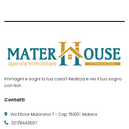
di un complesso residenziale di ultima […]
Immagini e sogni la tua casa? Realizza e vivi il tuo sogno
con Noi!
Contatti
Via Ettore Maiorana 7 - Cap 75100- Matera
327/8443507