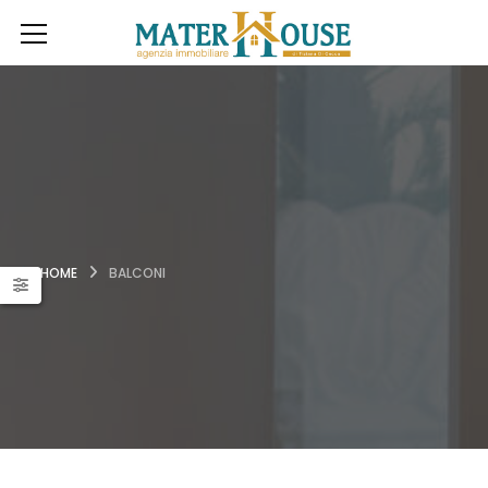
HOME
BALCONI