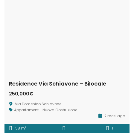
Residence Via Schiavone – Bilocale
250,000€
Via Domenico Schiavone
Appartamenti- Nuova Costruzione
2 mesi ago
2
58 m
1
1