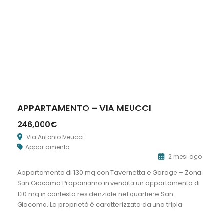
APPARTAMENTO – VIA MEUCCI
246,000€
Via Antonio Meucci
Appartamento
2 mesi ago
Appartamento di 130 mq con Tavernetta e Garage – Zona
San Giacomo Proponiamo in vendita un appartamento di
130 mq in contesto residenziale nel quartiere San
Giacomo. La proprietà è caratterizzata da una tripla
esposizione che garantisce ottima luminosità. La