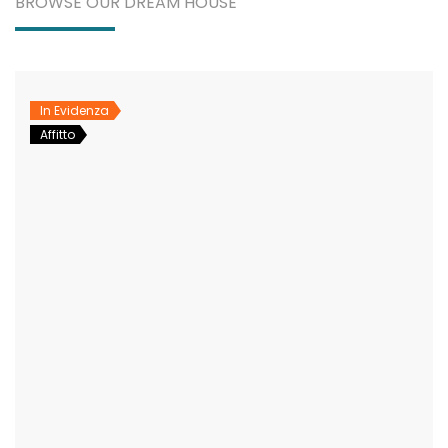
BROWSE OUR DREAM HOUSE
In Evidenza
Affitto