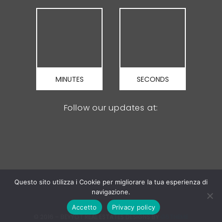
MINUTES
SECONDS
Follow our updates at:
Questo sito utilizza i Cookie per migliorare la tua esperienza di
navigazione.
Accetto
Privacy policy
© 2016 – BEYYOT REAL ESTATES DESIGNS BY
G5THEME